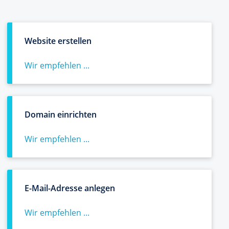
Website erstellen
Wir empfehlen ...
Domain einrichten
Wir empfehlen ...
E-Mail-Adresse anlegen
Wir empfehlen ...